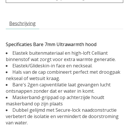
Beschrijving
Specificaties Bare 7mm Ultrawarmth hood
Elastek buitenmateriaal en high-loft Celliant
binnenstof wat zorgt voor extra warmte generatie.
Elastek/Glideskin-in face en neckseal.
Hals van de cap combineert perfect met droogpak
nekseal of wetsuit kraag.
Bare's 2gen capventilatie laat gevangen lucht
ontsnappen zonder dat er water in komt.
Maskerband-grippad op achterzijde houdt
maskerband op zijn plaats
Dubbel gelijmd met Secure-lock naadconstructie
verbetert de isolatie en vermindert de doorstroming
van water.