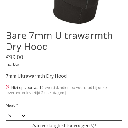
Bare 7mm Ultrawarmth
Dry Hood
€99,00
Incl. btw
7mm Ultrawarmth Dry Hood
Niet op voorraad
(Levertijd:indien op voorraad bij onze
leverancier levertijd 3 tot 4 dagen )
Maat:
*
Aan verlanglijst toevoegen