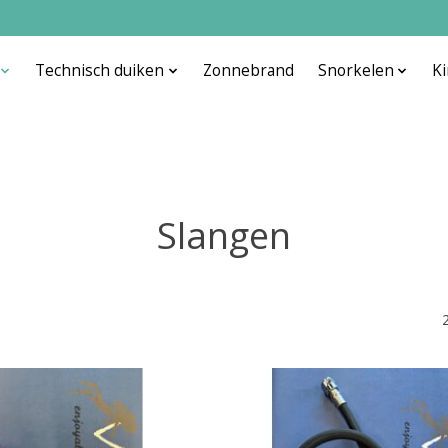
Technisch duiken
Zonnebrand
Snorkelen
K
Slangen