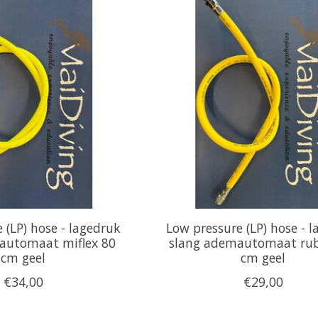
 (LP) hose - lagedruk
Low pressure (LP) hose - 
automaat miflex 80
slang ademautomaat rub
cm geel
cm geel
€34,00
€29,00