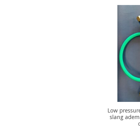
Low pressure
slang adem