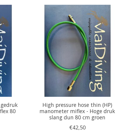
lagedruk
High pressure hose thin (HP)
lex 80
manometer miflex - Hoge druk
slang dun 80 cm groen
€42,50