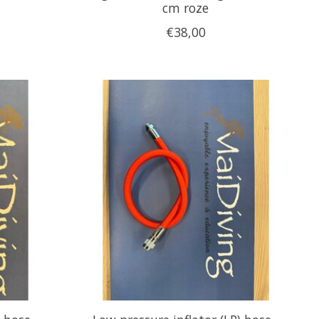
cm roze
€38,00