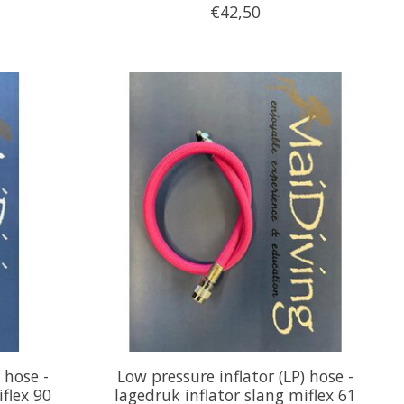
€42,50
 hose -
Low pressure inflator (LP) hose -
flex 90
lagedruk inflator slang miflex 61