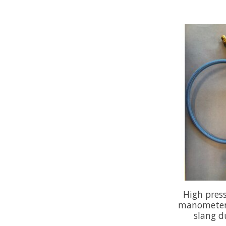
High press
manometer 
slang 