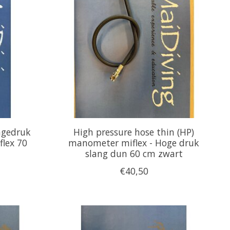
lagedruk
High pressure hose thin (HP)
lex 70
manometer miflex - Hoge druk
slang dun 60 cm zwart
€40,50