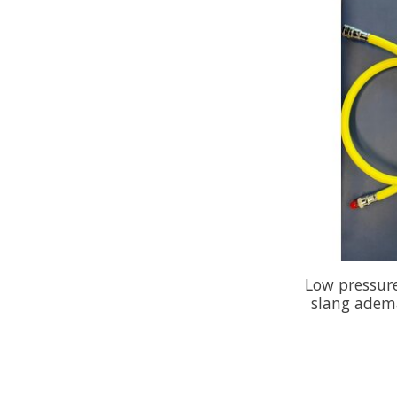
Low pressure
slang adem