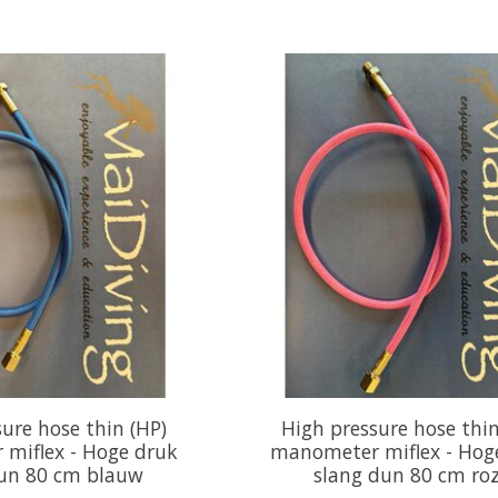
ure hose thin (HP)
High pressure hose thin
miflex - Hoge druk
manometer miflex - Hog
dun 80 cm blauw
slang dun 80 cm ro