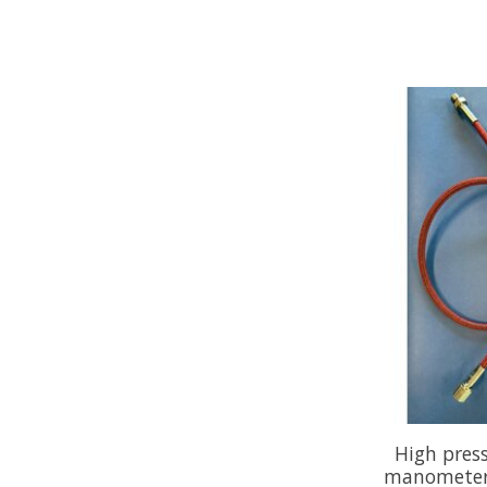
High press
manometer 