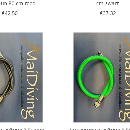
dun 80 cm rood
cm zwart
€42,50
€37,32