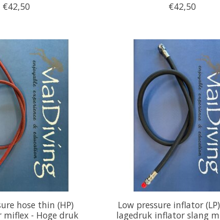
€42,50
€42,50
ure hose thin (HP)
Low pressure inflator (LP)
miflex - Hoge druk
lagedruk inflator slang mi