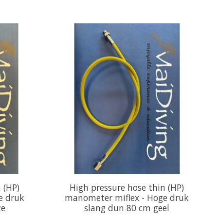
 (HP)
High pressure hose thin (HP)
e druk
manometer miflex - Hoge druk
ze
slang dun 80 cm geel