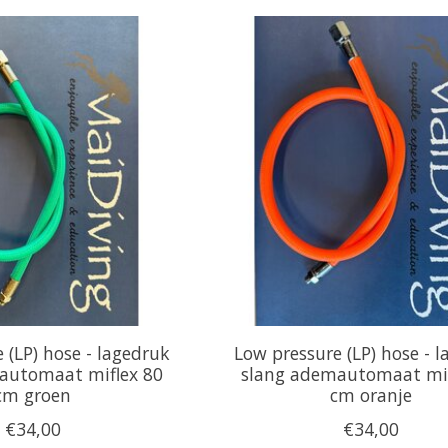
 (LP) hose - lagedruk
Low pressure (LP) hose - 
automaat miflex 80
slang ademautomaat mif
cm groen
cm oranje
€34,00
€34,00