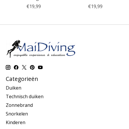
€19,99
€19,99
Categorieën
Duiken
Technisch duiken
Zonnebrand
Snorkelen
Kinderen