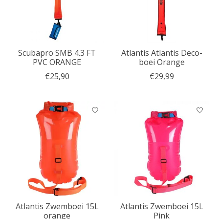
Scubapro SMB 4.3 FT
Atlantis Atlantis Deco-
PVC ORANGE
boei Orange
€25,90
€29,99
Atlantis Zwemboei 15L
Atlantis Zwemboei 15L
orange
Pink