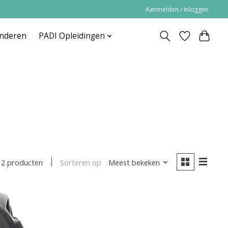
Aanmelden / Inloggen
inderen
PADI Opleidingen
Sorteren op
Meest bekeken
2 producten