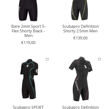
Bare 2mm Sport S-
Scubapro Definition
Flex Shorty Black -
Shorty 2.5mm Men
Men
€139,00
€119,00
Scubapro SPORT
Scubapro Definition