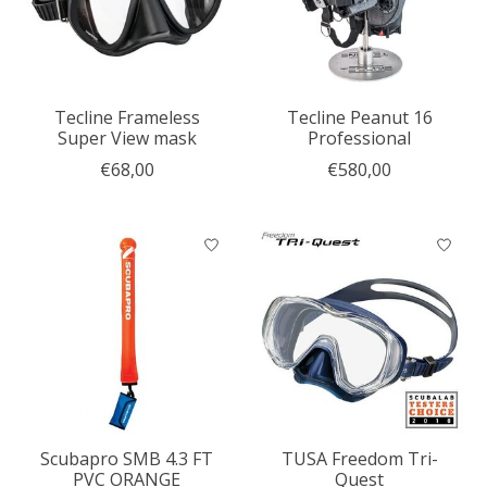
Tecline Frameless
Tecline Peanut 16
Super View mask
Professional
€68,00
€580,00
Scubapro SMB 4.3 FT
TUSA Freedom Tri-
PVC ORANGE
Quest