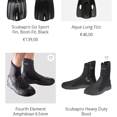
Scubapro Go Sport
Aqua Lung Fizz
Fin, Boot-Fit, Black
€40,00
€139,00
Fourth Element
Scubapro Heavy Duty
Amphibian 6.5mm
Boot