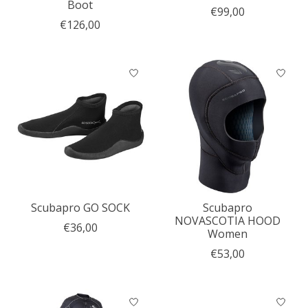
Boot
€99,00
€126,00
Scubapro GO SOCK
Scubapro
NOVASCOTIA HOOD
€36,00
Women
€53,00