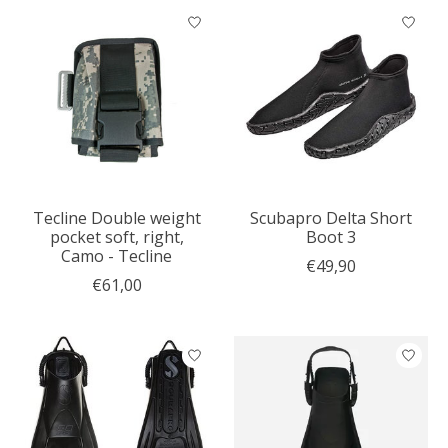
Tecline Double weight
Scubapro Delta Short
pocket soft, right,
Boot 3
Camo - Tecline
€49,90
€61,00