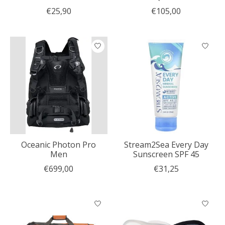
€25,90
€105,00
Oceanic Photon Pro
Stream2Sea Every Day
Men
Sunscreen SPF 45
€699,00
€31,25