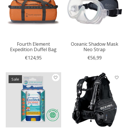
Fourth Element
Oceanic Shadow Mask
Expedition Duffel Bag
Neo Strap
€124,95
€56,99
Sale