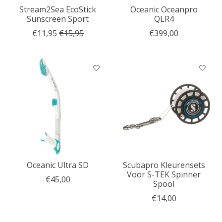
Stream2Sea EcoStick
Oceanic Oceanpro
Sunscreen Sport
QLR4
€11,95
€15,95
€399,00
Oceanic Ultra SD
Scubapro Kleurensets
Voor S-TEK Spinner
€45,00
Spool
€14,00