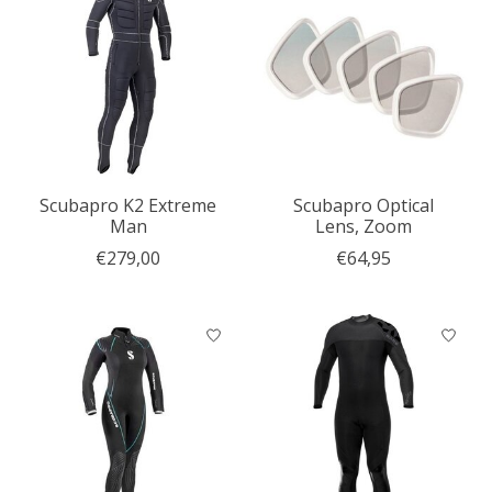
Scubapro K2 Extreme
Scubapro Optical
Man
Lens, Zoom
€279,00
€64,95