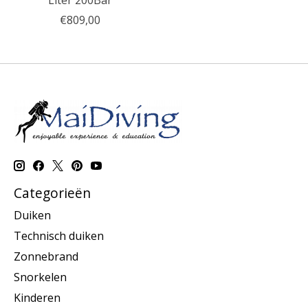
Liter 200Bar
€809,00
Categorieën
Duiken
Technisch duiken
Zonnebrand
Snorkelen
Kinderen