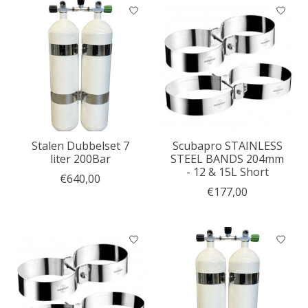
Stalen Dubbelset 7
Scubapro STAINLESS
liter 200Bar
STEEL BANDS 204mm
- 12 & 15L Short
€640,00
€177,00