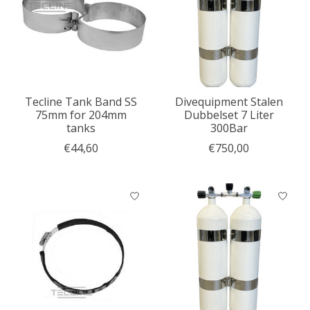
Tecline Tank Band SS
Divequipment Stalen
75mm for 204mm
Dubbelset 7 Liter
tanks
300Bar
€44,60
€750,00