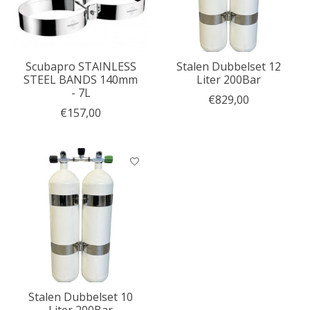
Scubapro STAINLESS
Stalen Dubbelset 12
STEEL BANDS 140mm
Liter 200Bar
- 7L
€829,00
€157,00
Stalen Dubbelset 10