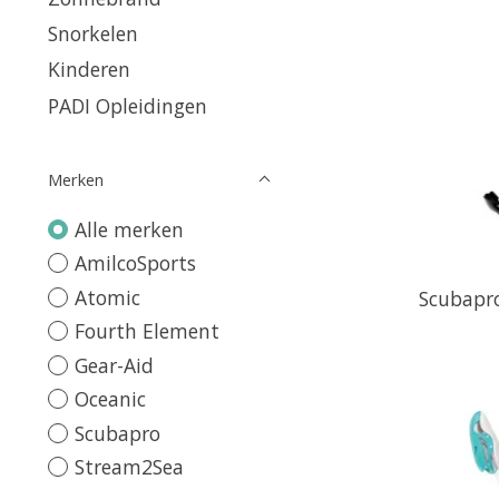
Snorkelen
Kinderen
PADI Opleidingen
Merken
Alle merken
AmilcoSports
Atomic
Scubapro
Fourth Element
Gear-Aid
Oceanic
Scubapro
Stream2Sea