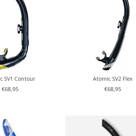
c SV1 Contour
Atomic SV2 Flex
€68,95
€68,95