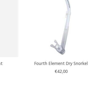
at
Fourth Element Dry Snorkel
€42,00