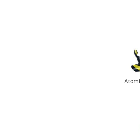
Atomi