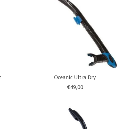
2
Oceanic Ultra Dry
€49,00