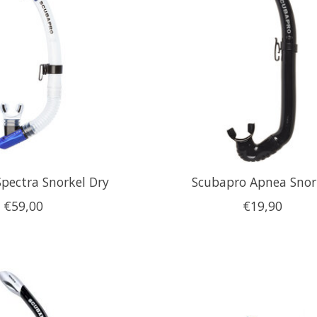
pectra Snorkel Dry
Scubapro Apnea Snor
€59,00
€19,90