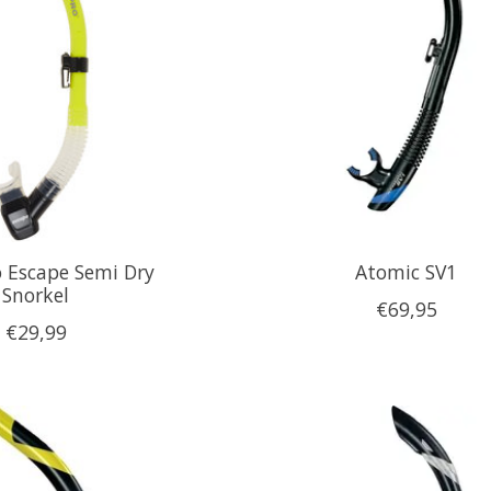
 Escape Semi Dry
Atomic SV1
Snorkel
€69,95
€29,99