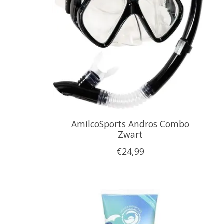
AmilcoSports Andros Combo
Zwart
€24,99