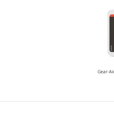
Gear-Ai