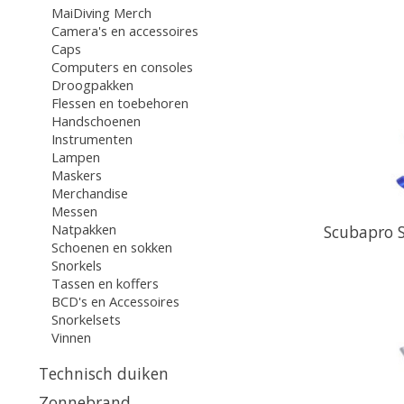
MaiDiving Merch
Camera's en accessoires
Caps
Computers en consoles
Droogpakken
Flessen en toebehoren
Handschoenen
Instrumenten
Lampen
Maskers
Merchandise
Messen
Natpakken
Scubapro S
Schoenen en sokken
Snorkels
Tassen en koffers
BCD's en Accessoires
Snorkelsets
Vinnen
Technisch duiken
Zonnebrand