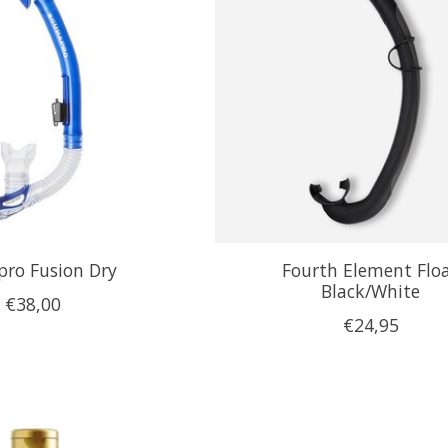
pro Fusion Dry
Fourth Element Flo
Black/White
€38,00
€24,95