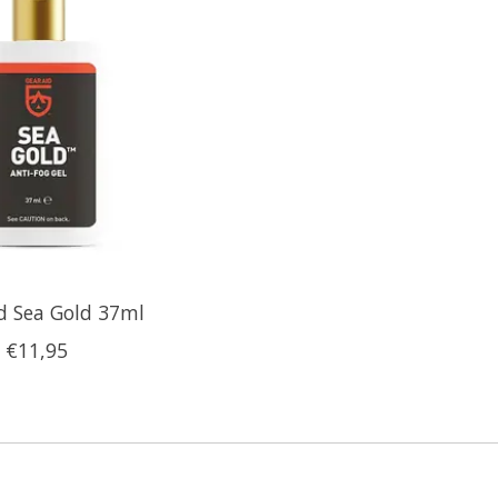
d Sea Gold 37ml
€11,95