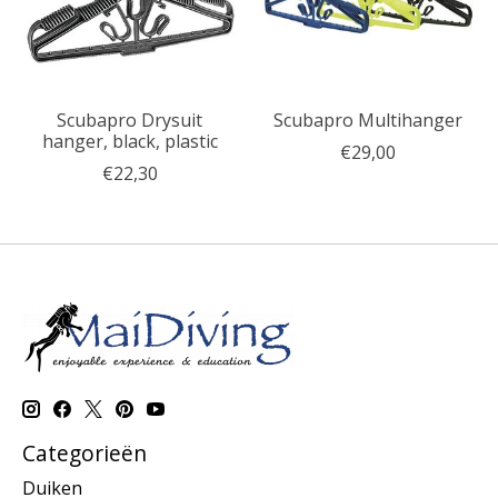
Scubapro Drysuit
Scubapro Multihanger
hanger, black, plastic
€29,00
€22,30
Categorieën
Duiken