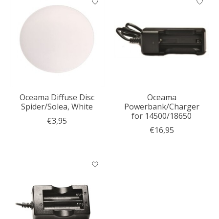
Oceama Diffuse Disc
Oceama
Spider/Solea, White
Powerbank/Charger
for 14500/18650
€3,95
€16,95