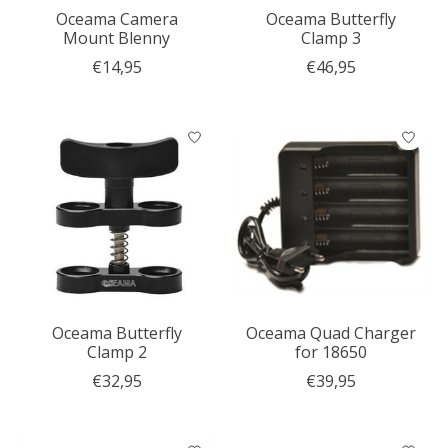
Oceama Camera
Oceama Butterfly
Mount Blenny
Clamp 3
€14,95
€46,95
Oceama Butterfly
Oceama Quad Charger
Clamp 2
for 18650
€32,95
€39,95