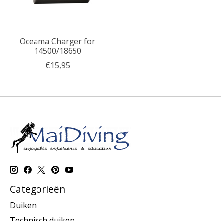
Oceama Charger for
14500/18650
€15,95
Categorieën
Duiken
Technisch duiken