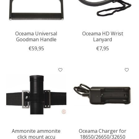
Oceama Universal
Oceama HD Wrist
Goodman Handle
Lanyard
€59,95
€7,95
Ammonite ammonite
Oceama Charger for
click mount accu
18650/26650/32650