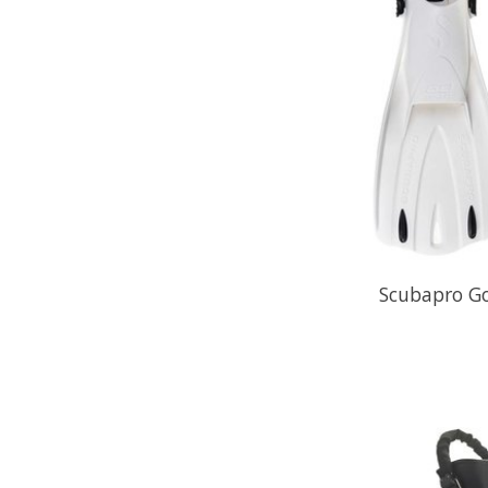
Scubapro Go 