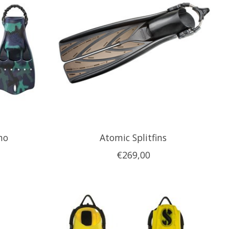
mo
Atomic Splitfins
€269,00