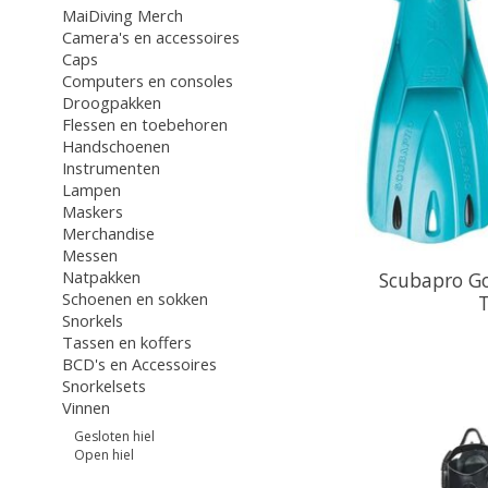
MaiDiving Merch
Camera's en accessoires
Caps
Computers en consoles
Droogpakken
Flessen en toebehoren
Handschoenen
Instrumenten
Lampen
Maskers
Merchandise
Messen
Natpakken
Scubapro Go 
Schoenen en sokken
Snorkels
Tassen en koffers
BCD's en Accessoires
Snorkelsets
Vinnen
Gesloten hiel
Open hiel