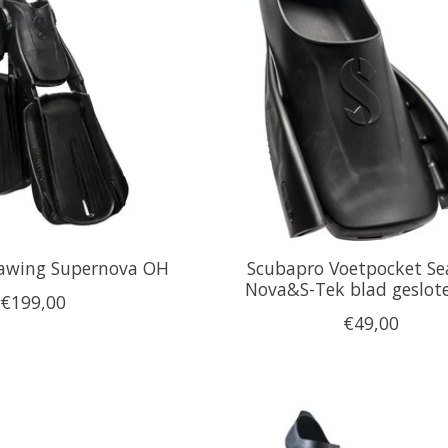
awing Supernova OH
Scubapro Voetpocket S
Nova&S-Tek blad geslote
€199,00
€49,00