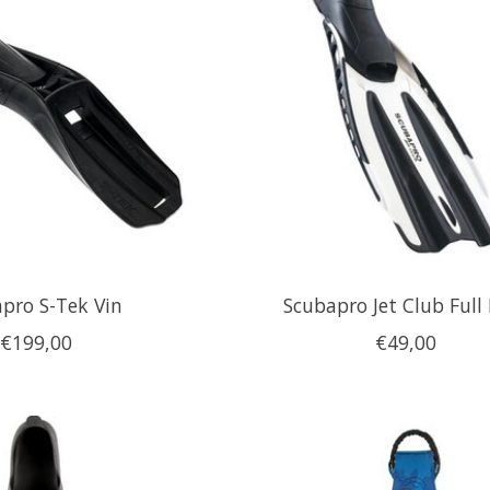
pro S-Tek Vin
Scubapro Jet Club Full
€199,00
€49,00