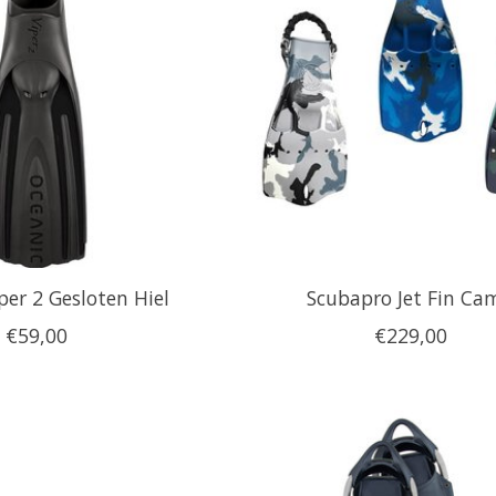
per 2 Gesloten Hiel
Scubapro Jet Fin Ca
€59,00
€229,00