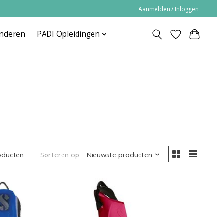
Aanmelden / Inloggen
inderen
PADI Opleidingen
Sorteren op
Nieuwste producten
oducten