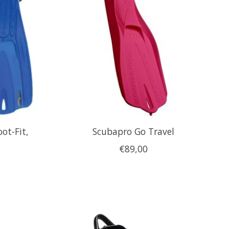
ot-Fit,
Scubapro Go Travel
€89,00