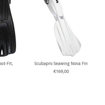
ot-Fit,
Scubapro Seawing Nova Fin
€169,00