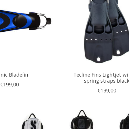
mic Bladefin
Tecline Fins Lightjet wi
spring straps blac
€199,00
€139,00