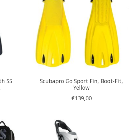
th SS
Scubapro Go Sport Fin, Boot-Fit,
k
Yellow
€139,00