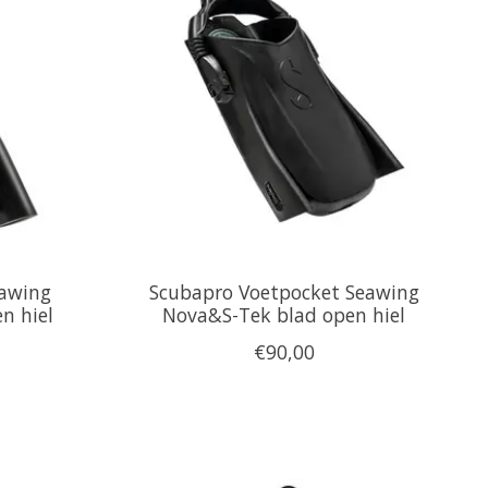
eawing
Scubapro Voetpocket Seawing
n hiel
Nova&S-Tek blad open hiel
€90,00