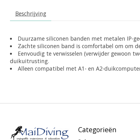
Beschrijving
Duurzame siliconen banden met metalen IP-ge
Zachte siliconen band is comfortabel om om de
Eenvoudig te verwisselen (verwijder gewoon t
duikuitrusting.
Alleen compatibel met A1- en A2-duikcomputer
Categorieën