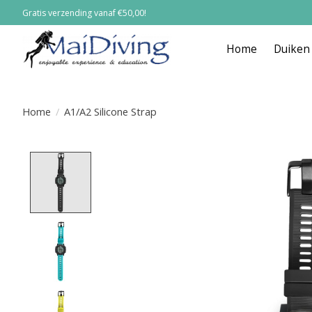
Gratis verzending vanaf €50,00!
Home
Duiken
Home
/
A1/A2 Silicone Strap
Product image slideshow Items