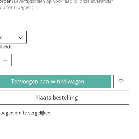
korder
(Levertijd:indien op voorraad bij onze leverancier
jd 5 tot 6 dagen )
heid:
Toevoegen aan winkelwagen
Plaats bestelling
oegen om te vergelijken