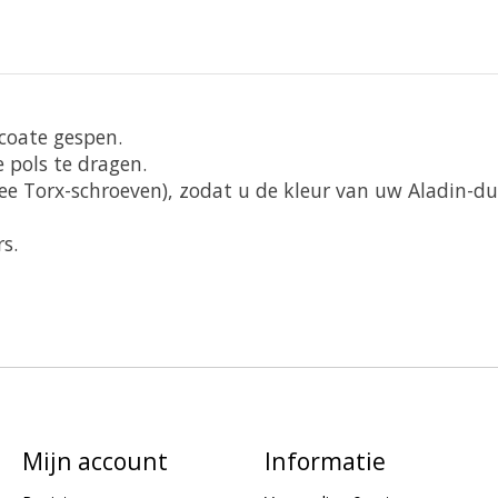
coate gespen.
 pols te dragen.
wee Torx-schroeven), zodat u de kleur van uw Aladin
s.
Mijn account
Informatie