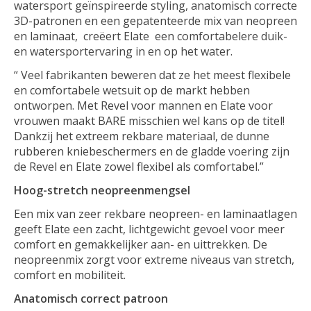
watersport geïnspireerde styling, anatomisch correcte
3D-patronen en een gepatenteerde mix van neopreen
en laminaat, creëert
Elate
een comfortabelere duik-
en watersportervaring in en op het water.
“
Veel fabrikanten beweren dat ze het meest flexibele
en comfortabele wetsuit op de markt hebben
ontworpen. Met Revel voor mannen en Elate voor
vrouwen maakt BARE misschien wel kans op de titel!
Dankzij het extreem rekbare materiaal, de dunne
rubberen kniebeschermers en de gladde voering zijn
de Revel en Elate zowel flexibel als comfortabel.”
Hoog-stretch neopreenmengsel
Een mix van zeer rekbare neopreen- en laminaatlagen
geeft Elate een zacht, lichtgewicht gevoel voor meer
comfort en gemakkelijker aan- en uittrekken. De
neopreenmix zorgt voor extreme niveaus van stretch,
comfort en mobiliteit.
Anatomisch correct patroon