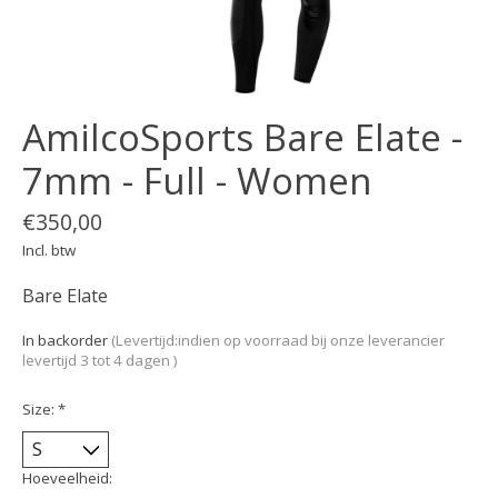
AmilcoSports Bare Elate -
7mm - Full - Women
€350,00
Incl. btw
Bare Elate
In backorder
(Levertijd:indien op voorraad bij onze leverancier
levertijd 3 tot 4 dagen )
Size:
*
Hoeveelheid: