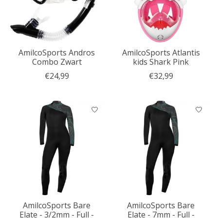
AmilcoSports Andros
AmilcoSports Atlantis
Combo Zwart
kids Shark Pink
€24,99
€32,99
AmilcoSports Bare
AmilcoSports Bare
Elate - 3/2mm - Full -
Elate - 7mm - Full -