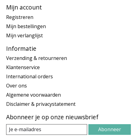
Mijn account
Registreren
Mijn bestellingen
Mijn verlanglijst
Informatie
Verzending & retourneren
Klantenservice
International orders
Over ons
Algemene voorwaarden
Disclaimer & privacystatement
Abonneer je op onze nieuwsbrief
Abonneer