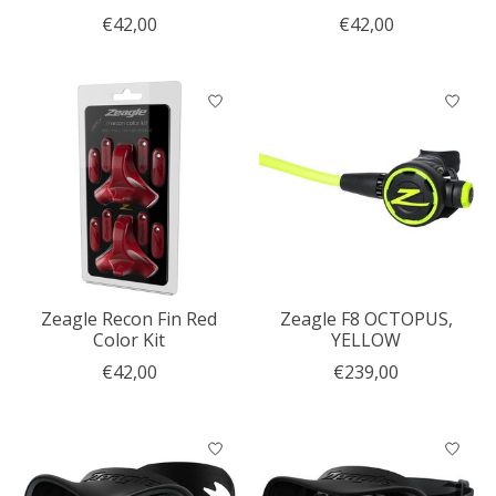
€42,00
€42,00
Zeagle Recon Fin Red
Zeagle F8 OCTOPUS,
Color Kit
YELLOW
€42,00
€239,00