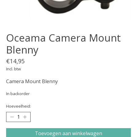
Oceama Camera Mount
Blenny
€14,95
Incl. btw
Camera Mount Blenny
In backorder
Hoeveelheid:
Toevoegen aan winkelwagen