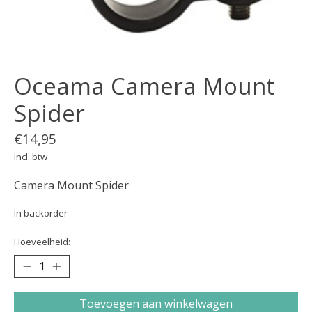
Oceama Camera Mount
Spider
€14,95
Incl. btw
Camera Mount Spider
In backorder
Hoeveelheid:
Toevoegen aan winkelwagen