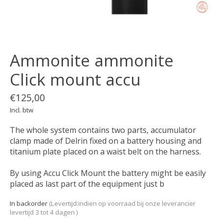
Ammonite ammonite
Click mount accu
€125,00
Incl. btw
The whole system contains two parts, accumulator
clamp made of Delrin fixed on a battery housing and
titanium plate placed on a waist belt on the harness.
By using Accu Click Mount the battery might be easily
placed as last part of the equipment just b
In backorder
(Levertijd:indien op voorraad bij onze leverancier
levertijd 3 tot 4 dagen )