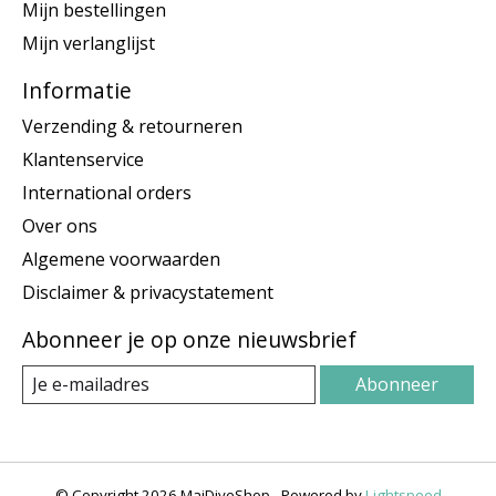
Mijn bestellingen
Mijn verlanglijst
Informatie
Verzending & retourneren
Klantenservice
International orders
Over ons
Algemene voorwaarden
Disclaimer & privacystatement
Abonneer je op onze nieuwsbrief
Abonneer
© Copyright 2026 MaiDiveShop - Powered by
Lightspeed