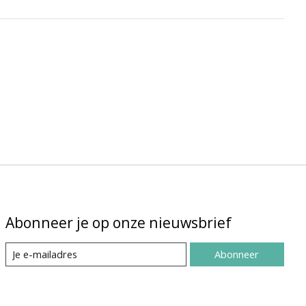
Abonneer je op onze nieuwsbrief
Abonneer