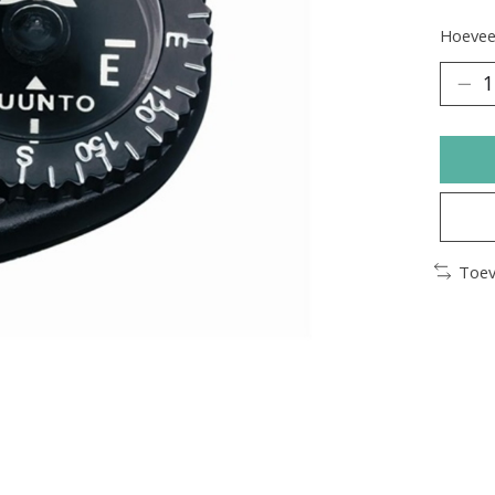
Hoeveel
Toev