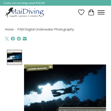
Gratis verzending vanaf €50,00!
Verlanglijst
Winkelwa
Home
/
PADI Digital Underwater Photography
Product image slideshow Items