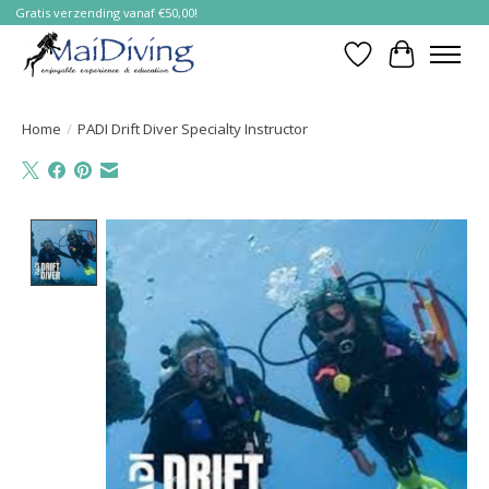
Gratis verzending vanaf €50,00!
Verlanglijst
Winkelwa
Home
/
PADI Drift Diver Specialty Instructor
Product image slideshow Items