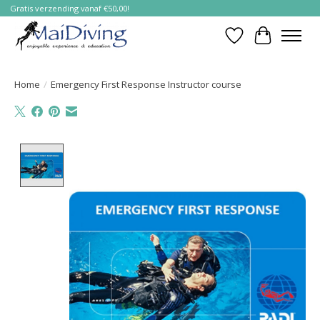
Gratis verzending vanaf €50,00!
Verlanglijst
Winkelwa
Home
/
Emergency First Response Instructor course
Product image slideshow Items