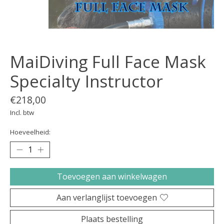
MaiDiving Full Face Mask
Specialty Instructor
€218,00
Incl. btw
Hoeveelheid:
Toevoegen aan winkelwagen
Aan verlanglijst toevoegen
Plaats bestelling