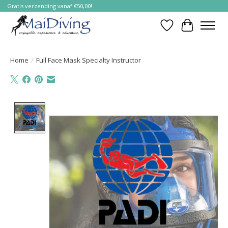
Gratis verzending vanaf €50,00!
Verlanglijst
Winkelwa
Home
/
Full Face Mask Specialty Instructor
Product image slideshow Items