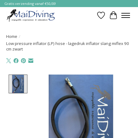
Gratis verzending vanaf €50,00!
Verlanglijst
Winkelwa
Home
/
Low pressure inflator (LP) hose - lagedruk inflator slang miflex 90
cm zwart
Product image slideshow Items