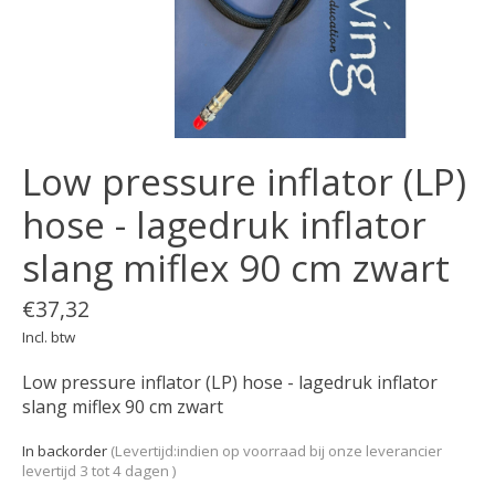
Low pressure inflator (LP)
hose - lagedruk inflator
slang miflex 90 cm zwart
€37,32
Incl. btw
Low pressure inflator (LP) hose - lagedruk inflator
slang miflex 90 cm zwart
In backorder
(Levertijd:indien op voorraad bij onze leverancier
levertijd 3 tot 4 dagen )