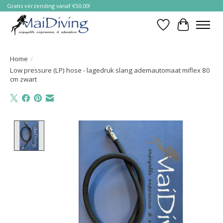
Gratis verzending vanaf €50,00!
Verlanglijst
Winkelwa
Home
/
Low pressure (LP) hose - lagedruk slang ademautomaat miflex 80
cm zwart
Product image slideshow Items