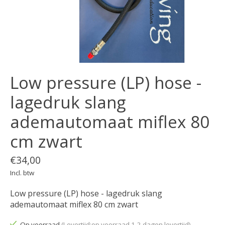
Low pressure (LP) hose -
lagedruk slang
ademautomaat miflex 80
cm zwart
€34,00
Incl. btw
Low pressure (LP) hose - lagedruk slang
ademautomaat miflex 80 cm zwart
Op voorraad
(Levertijd:op voorraad 1-2 dagen levertijd)