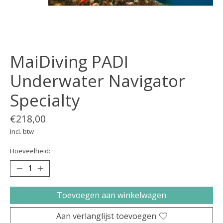
MaiDiving PADI
Underwater Navigator
Specialty
€218,00
Incl. btw
Hoeveelheid:
Toevoegen aan winkelwagen
Aan verlanglijst toevoegen