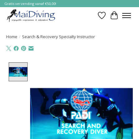
Gratis verzending vanaf €50,00!
Verlanglijst
Winkelwa
Home
/
Search & Recovery Specialty Instructor
Product image slideshow Items