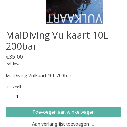
MaiDiving Vulkaart 10L
200bar
€35,00
Incl. btw
MaiDiving Vulkaart 10L 200bar
Hoeveelheid:
Toevoegen aan winkelwagen
Aan verlanglijst toevoegen