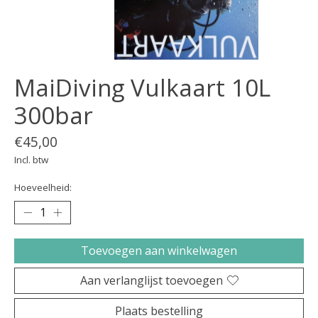
MaiDiving Vulkaart 10L
300bar
€45,00
Incl. btw
Hoeveelheid:
Toevoegen aan winkelwagen
Aan verlanglijst toevoegen
Plaats bestelling