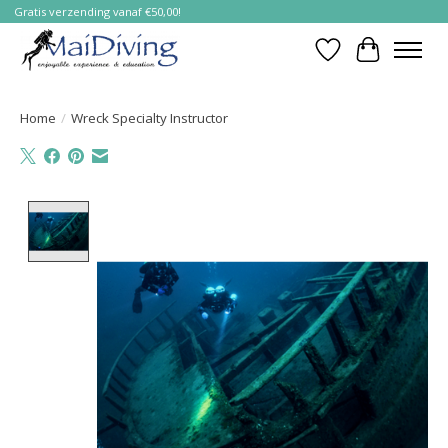
Gratis verzending vanaf €50,00!
Verlanglijst
Winkelwa
Home
/
Wreck Specialty Instructor
Product image slideshow Items