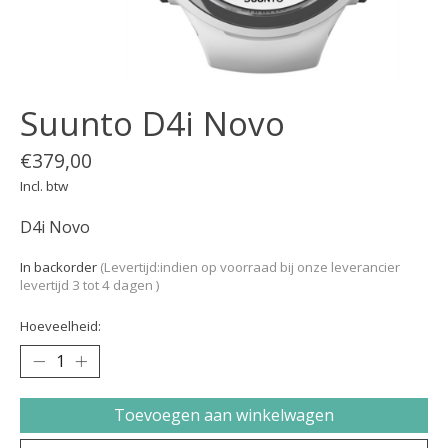
Suunto D4i Novo
€379,00
Incl. btw
D4i Novo
In backorder
(Levertijd:indien op voorraad bij onze leverancier
levertijd 3 tot 4 dagen )
Hoeveelheid:
Toevoegen aan winkelwagen