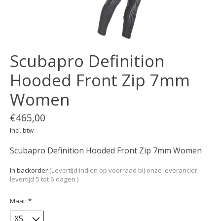
Scubapro Definition
Hooded Front Zip 7mm
Women
€465,00
Incl. btw
Scubapro Definition Hooded Front Zip 7mm Women
In backorder
(Levertijd:indien op voorraad bij onze leverancier
levertijd 5 tot 6 dagen )
Maat:
*