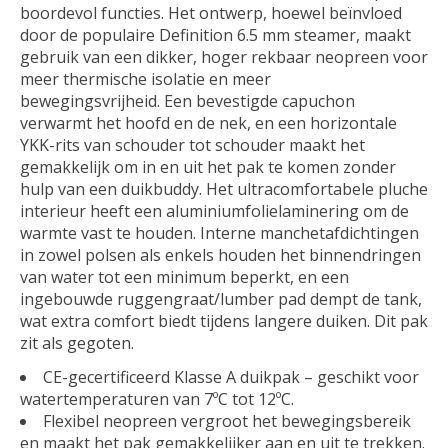
boordevol functies. Het ontwerp, hoewel beïnvloed
door de populaire Definition 6.5 mm steamer, maakt
gebruik van een dikker, hoger rekbaar neopreen voor
meer thermische isolatie en meer
bewegingsvrijheid. Een bevestigde capuchon
verwarmt het hoofd en de nek, en een horizontale
YKK-rits van schouder tot schouder maakt het
gemakkelijk om in en uit het pak te komen zonder
hulp van een duikbuddy. Het ultracomfortabele pluche
interieur heeft een aluminiumfolielaminering om de
warmte vast te houden. Interne manchetafdichtingen
in zowel polsen als enkels houden het binnendringen
van water tot een minimum beperkt, en een
ingebouwde ruggengraat/lumber pad dempt de tank,
wat extra comfort biedt tijdens langere duiken. Dit pak
zit als gegoten.
CE-gecertificeerd Klasse A duikpak – geschikt voor
watertemperaturen van 7ºC tot 12ºC.
Flexibel neopreen vergroot het bewegingsbereik
en maakt het pak gemakkelijker aan en uit te trekken.