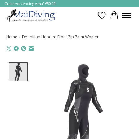
Gratis verzending vanaf €50,00!
Verlanglijst
Winkelwa
Home
/
Definition Hooded Front Zip 7mm Women
Product image slideshow Items