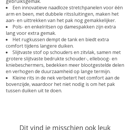
gebruiksgemak.
Een innovatieve naadloze stretchpanelen voor één
arm en been, met dubbele ritssluitingen, maken het
aan- en uittrekken van het pak nog gemakkelijker.
Pols- en enkelritsen op damespakken zijn extra
lang voor extra gemak.
Het rugkussen dempt de tank en biedt extra
comfort tijdens langere duiken.
Slijtvaste stof op schouders en zitvlak, samen met
grotere slijtvaste bedrukte schouder-, elleboog- en
kniebeschermers, bedekken meer blootgestelde delen
en verhogen de duurzaamheid op lange termijn.
Kleine rits in de nek verbetert het comfort aan de
bovenzijde, waardoor het niet nodig is om het pak
tussen duiken uit te doen.
Dit vind je misschien ook leuk