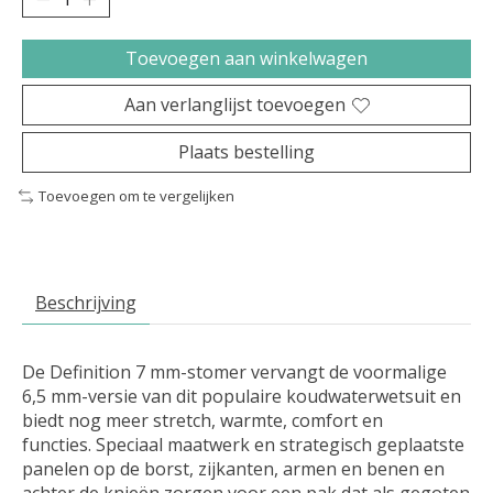
Toevoegen aan winkelwagen
Aan verlanglijst toevoegen
Plaats bestelling
Toevoegen om te vergelijken
Beschrijving
De Definition 7 mm-stomer vervangt de voormalige
6,5 mm-versie van dit populaire koudwaterwetsuit en
biedt nog meer stretch, warmte, comfort en
functies. Speciaal maatwerk en strategisch geplaatste
panelen op de borst, zijkanten, armen en benen en
achter de knieën zorgen voor een pak dat als gegoten