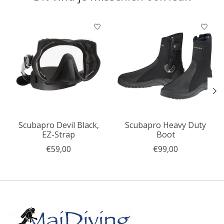
Items van productcarrousel
Scubapro Devil Black,
Scubapro Heavy Duty
EZ-Strap
Boot
€59,00
€99,00