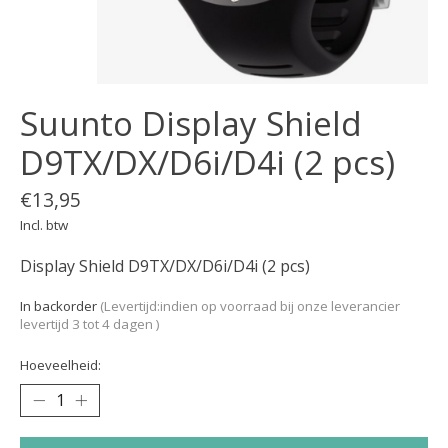
Suunto Display Shield
D9TX/DX/D6i/D4i (2 pcs)
€13,95
Incl. btw
Display Shield D9TX/DX/D6i/D4i (2 pcs)
In backorder
(Levertijd:indien op voorraad bij onze leverancier
levertijd 3 tot 4 dagen )
Hoeveelheid: