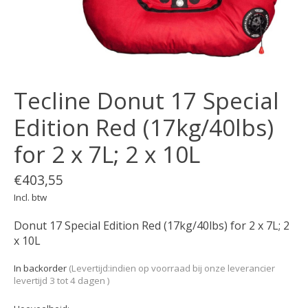
Tecline Donut 17 Special
Edition Red (17kg/40lbs)
for 2 x 7L; 2 x 10L
€403,55
Incl. btw
Donut 17 Special Edition Red (17kg/40lbs) for 2 x 7L; 2
x 10L
In backorder
(Levertijd:indien op voorraad bij onze leverancier
levertijd 3 tot 4 dagen )