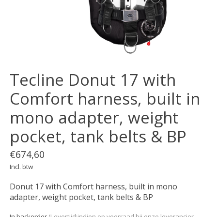
Tecline Donut 17 with
Comfort harness, built in
mono adapter, weight
pocket, tank belts & BP
€674,60
Incl. btw
Donut 17 with Comfort harness, built in mono
adapter, weight pocket, tank belts & BP
In backorder
(Levertijd:indien op voorraad bij onze leverancier