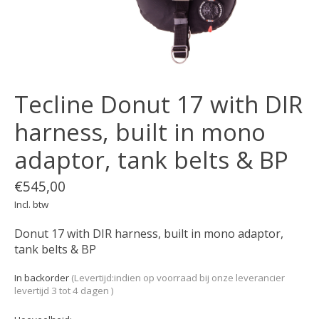
Tecline Donut 17 with DIR
harness, built in mono
adaptor, tank belts & BP
€545,00
Incl. btw
Donut 17 with DIR harness, built in mono adaptor,
tank belts & BP
In backorder
(Levertijd:indien op voorraad bij onze leverancier
levertijd 3 tot 4 dagen )