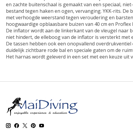
en zachte buitenschaal is gemaakt van een speciaal, nie
bestand tegen haken en ogen, vervanging. YKK-rits. De 
met verhoogde weerstand tegen veroudering en barsten
hoogwaardige opblaasbare buizen van 40 cm en Proflex I
De inflator wordt aan de linkerkant van de vleugel naar bu
niet hindert, de elleboog van de inflator is versterkt me
De tassen hebben ook een onopvallend overdrukventiel da
duidelijk zichtbare rode bal en speciale gaten om de rui
Het harnas wordt geleverd in een set met een keuze uit 