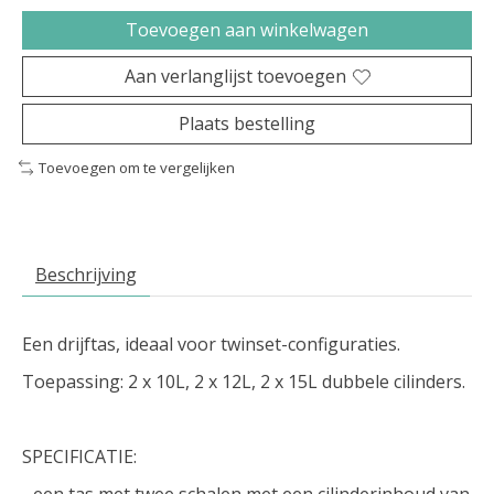
Toevoegen aan winkelwagen
Aan verlanglijst toevoegen
Plaats bestelling
Toevoegen om te vergelijken
Beschrijving
Een drijftas, ideaal voor twinset-configuraties.
Toepassing: 2 x 10L, 2 x 12L, 2 x 15L dubbele cilinders.
SPECIFICATIE:
- een tas met twee schalen met een cilinderinhoud van