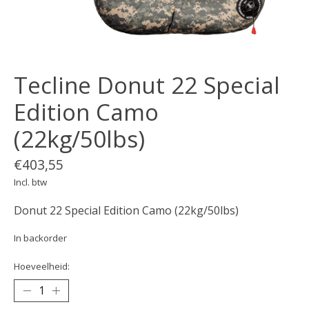
Tecline Donut 22 Special
Edition Camo
(22kg/50lbs)
€403,55
Incl. btw
Donut 22 Special Edition Camo (22kg/50lbs)
In backorder
Hoeveelheid: