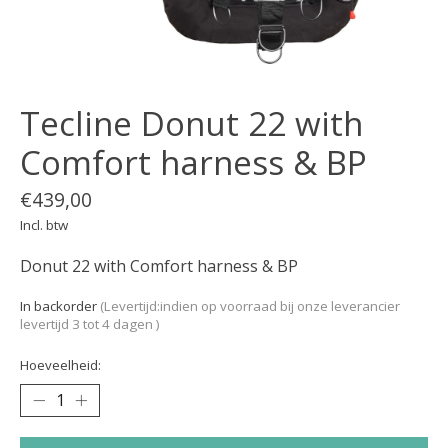
Tecline Donut 22 with
Comfort harness & BP
€439,00
Incl. btw
Donut 22 with Comfort harness & BP
In backorder
(Levertijd:indien op voorraad bij onze leverancier
levertijd 3 tot 4 dagen )
Hoeveelheid: