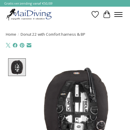
Gratis verzending vanaf €50,00!
Verlanglijst
Winkelwa
Home
/
Donut 22 with Comfort harness & BP
Product image slideshow Items