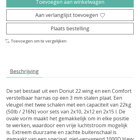
Toevoegen aan winkelwagen
Aan verlanglijst toevoegen
Plaats bestelling
Toevoegen om te vergelijken
Beschrijving
De set bestaat uit een Donut 22 wing en een Comfort
verstelbaar harnas op een 3 mm stalen plaat. Een
vleugel met twee schalen met een capaciteit van 22kg
(50lb / 216N) voor sets van 2x10, 2x12 en 2x15 l. De
ovale vorm maakt het gemakkelijk om in elke positie
te werken, waardoor een vrije luchtstroom mogelijk
is. Extreem duurzame en zachte buitenschaal is
gemaakt van een speciaal, niet-vervagend 1000D Havy