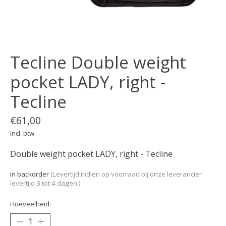
Tecline Double weight
pocket LADY, right -
Tecline
€61,00
Incl. btw
Double weight pocket LADY, right - Tecline
In backorder
(Levertijd:indien op voorraad bij onze leverancier
levertijd 3 tot 4 dagen )
Hoeveelheid: