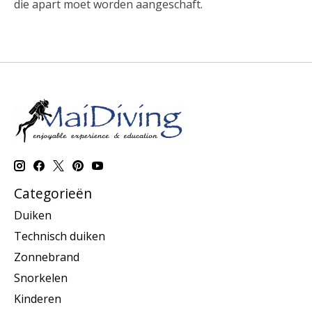
die apart moet worden aangeschaft.
Categorieën
Duiken
Technisch duiken
Zonnebrand
Snorkelen
Kinderen