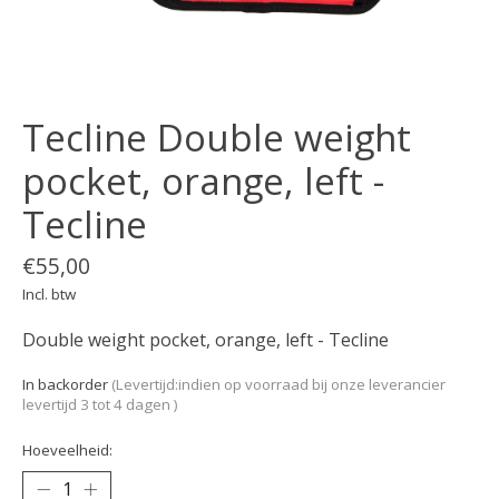
Tecline Double weight
pocket, orange, left -
Tecline
€55,00
Incl. btw
Double weight pocket, orange, left - Tecline
In backorder
(Levertijd:indien op voorraad bij onze leverancier
levertijd 3 tot 4 dagen )
Hoeveelheid: