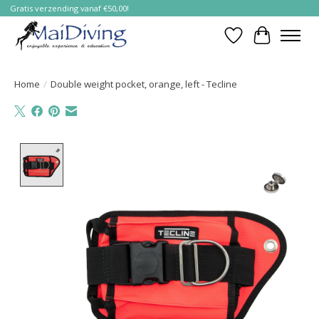
Gratis verzending vanaf €50,00!
Verlanglijst
Winkelwa
Home
/
Double weight pocket, orange, left - Tecline
Product image slideshow Items