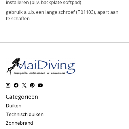
installeren (bijv. backplate softpad)
gebruik a.u.b. een lange schroef (T01103), apart aan
te schaffen.
Categorieën
Duiken
Technisch duiken
Zonnebrand