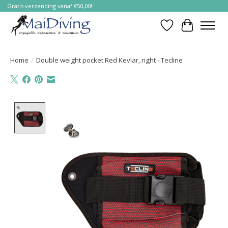
Gratis verzending vanaf €50,00!
Verlanglijst
Winkelwa
Home
/
Double weight pocket Red Kevlar, right - Tecline
Product image slideshow Items