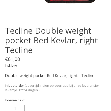
Tecline Double weight
pocket Red Kevlar, right -
Tecline
€61,00
Incl. btw
Double weight pocket Red Kevlar, right - Tecline
In backorder
(Levertijd:indien op voorraad bij onze leverancier
levertijd 3 tot 4 dagen )
Hoeveelheid: