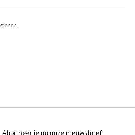
rdenen.
Abonneer je op onze nieuwsbrief