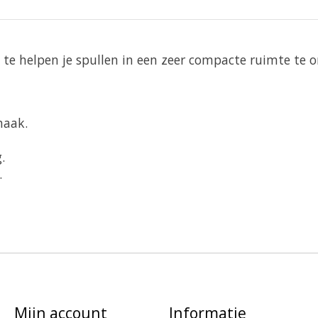
e helpen je spullen in een zeer compacte ruimte te o
haak.
.
.
Mijn account
Informatie