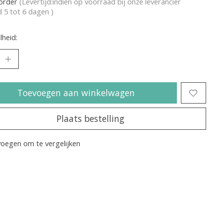
korder
(Levertijd:indien op voorraad bij onze leverancier
jd 5 tot 6 dagen )
heid:
Toevoegen aan winkelwagen
Plaats bestelling
oegen om te vergelijken