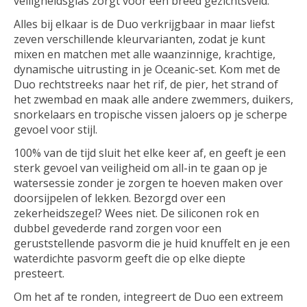
veiligheidsglas zorgt voor een breed gezichtsveld.
Alles bij elkaar is de Duo verkrijgbaar in maar liefst
zeven verschillende kleurvarianten, zodat je kunt
mixen en matchen met alle waanzinnige, krachtige,
dynamische uitrusting in je Oceanic-set. Kom met de
Duo rechtstreeks naar het rif, de pier, het strand of
het zwembad en maak alle andere zwemmers, duikers,
snorkelaars en tropische vissen jaloers op je scherpe
gevoel voor stijl.
100% van de tijd sluit het elke keer af, en geeft je een
sterk gevoel van veiligheid om all-in te gaan op je
watersessie zonder je zorgen te hoeven maken over
doorsijpelen of lekken. Bezorgd over een
zekerheidszegel? Wees niet. De siliconen rok en
dubbel gevederde rand zorgen voor een
geruststellende pasvorm die je huid knuffelt en je een
waterdichte pasvorm geeft die op elke diepte
presteert.
Om het af te ronden, integreert de Duo een extreem