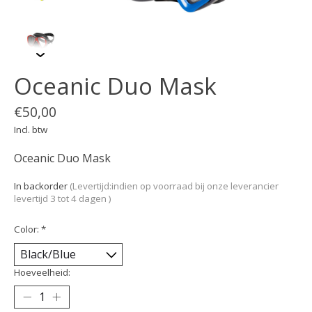
Oceanic Duo Mask
€50,00
Incl. btw
Oceanic Duo Mask
In backorder
(Levertijd:indien op voorraad bij onze leverancier
levertijd 3 tot 4 dagen )
Color:
*
Hoeveelheid: