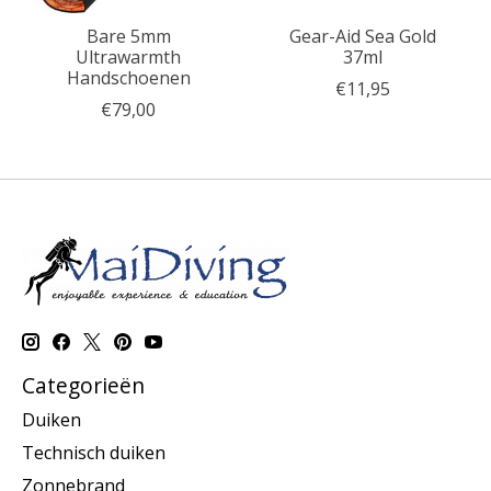
Bare 5mm
Gear-Aid Sea Gold
Ultrawarmth
37ml
Handschoenen
€11,95
€79,00
Categorieën
Duiken
Technisch duiken
Zonnebrand