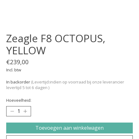
Zeagle F8 OCTOPUS,
YELLOW
€239,00
Incl. btw
In backorder
(Levertijd:indien op voorraad bij onze leverancier
levertijd 5 tot 6 dagen )
Hoeveelheid:
Toevoegen aan winkelwagen