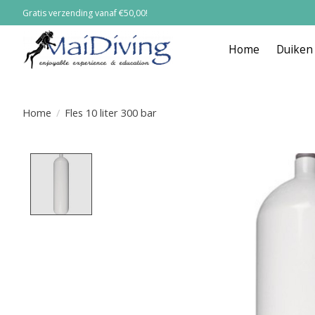
Gratis verzending vanaf €50,00!
Home
Duiken
Home
/
Fles 10 liter 300 bar
Product image slideshow Items