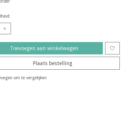
order
heid:
Toevoegen aan winkelwagen
Plaats bestelling
oegen om te vergelijken