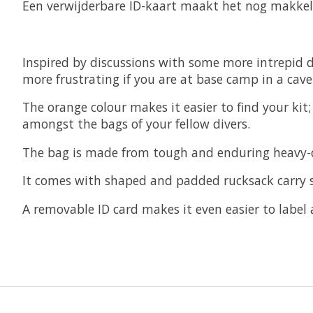
Een verwijderbare ID-kaart maakt het nog makkelijk
Inspired by discussions with some more intrepid di
more frustrating if you are at base camp in a cav
The orange colour makes it easier to find your kit
amongst the bags of your fellow divers.
The bag is made from tough and enduring heavy-du
It comes with shaped and padded rucksack carry s
A removable ID card makes it even easier to label 