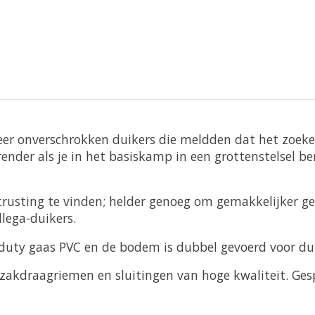
eer onverschrokken duikers die meldden dat het zoeke
ender als je in het basiskamp in een grottenstelsel ben
trusting te vinden; helder genoeg om gemakkelijker ge
lega-duikers.
-duty gaas PVC en de bodem is dubbel gevoerd voor d
zakdraagriemen en sluitingen van hoge kwaliteit. G