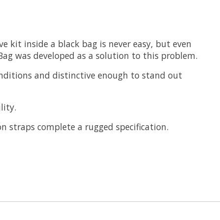
e kit inside a black bag is never easy, but even
Bag was developed as a solution to this problem.
onditions and distinctive enough to stand out
ity.
n straps complete a rugged specification.