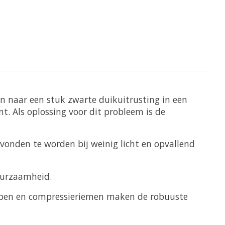
n naar een stuk zwarte duikuitrusting in een
t. Als oplossing voor dit probleem is de
vonden te worden bij weinig licht en opvallend
uurzaamheid.
espen en compressieriemen maken de robuuste