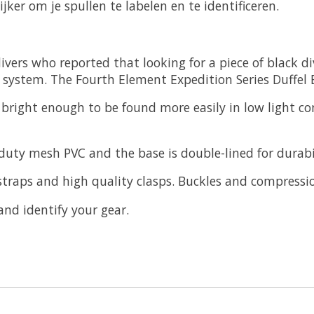
er om je spullen te labelen en te identificeren.
vers who reported that looking for a piece of black div
e system. The Fourth Element Expedition Series Duffel 
; bright enough to be found more easily in low light c
ty mesh PVC and the base is double-lined for durabil
traps and high quality clasps. Buckles and compressio
and identify your gear.