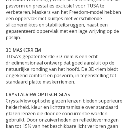
pasvorm en prestaties exclusief voor TUSA te
verbeteren. Maskers van het Freedom-model hebben
een oppervlak met kuiltjes met verschillende
siliconendiktes en stabiliteitsruggen, naast een
gepatenteerd oppervlak met een lage wrijving op de
paslijn.
3D MASKERRIEM
TUSA's gepatenteerde 3D-riem is een echt
driedimensionaal ontwerp dat goed aansluit op de
natuurlijke ronding van het hoofd. De 3D-riem biedt
ongekend comfort en pasvorm, in tegenstelling tot
standaard platte maskerriemen.
CRYSTALVIEW OPTISCH GLAS
CrystalView optische glazen lenzen bieden superieure
helderheid, kleur en lichttransmissie over standaard
glazen lenzen die door de concurrentie worden
gebruikt. Door onzuiverheden en reflectievermogen
kan tot 15% van het beschikbare licht verloren gaan