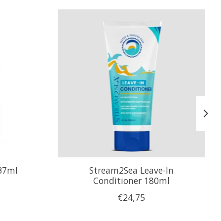
 37ml
Stream2Sea Leave-In
Conditioner 180ml
€24,75