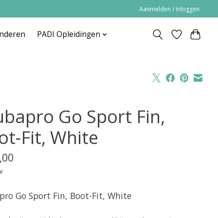
Aanmelden / Inloggen
inderen
PADI Opleidingen
ubapro Go Sport Fin,
ot-Fit, White
,00
w
pro Go Sport Fin, Boot-Fit, White