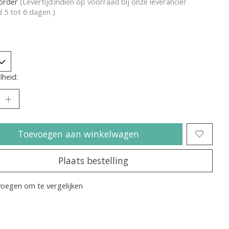
korder
(Levertijd:indien op voorraad bij onze leverancier
jd 5 tot 6 dagen )
heid:
Toevoegen aan winkelwagen
Plaats bestelling
oegen om te vergelijken