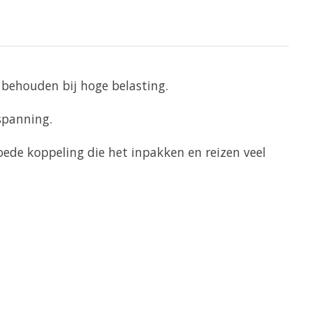
behouden bij hoge belasting.
spanning.
oede koppeling die het inpakken en reizen veel