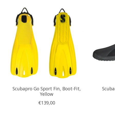
Items van productcarrousel
Scubapro Go Sport Fin, Boot-Fit,
Scuba
Yellow
€139,00