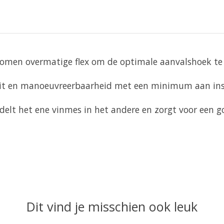
komen overmatige flex om de optimale aanvalshoek te 
liteit en manoeuvreerbaarheid met een minimum aan in
elt het ene vinmes in het andere en zorgt voor een g
Dit vind je misschien ook leuk