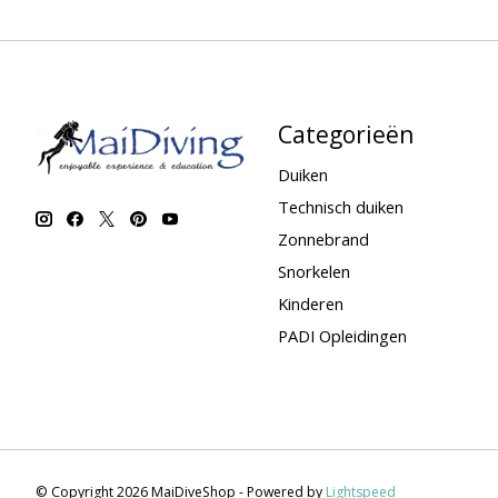
Categorieën
Duiken
Technisch duiken
Zonnebrand
Snorkelen
Kinderen
PADI Opleidingen
© Copyright 2026 MaiDiveShop - Powered by
Lightspeed